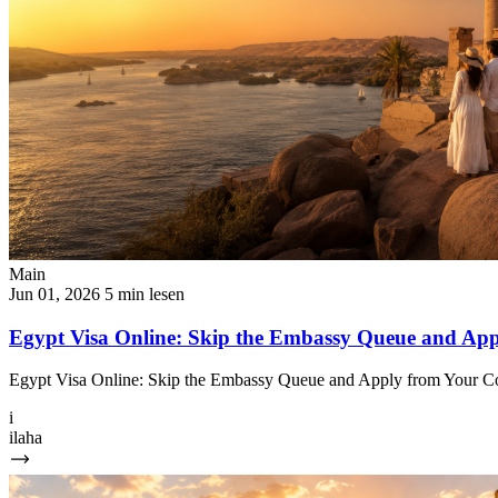
Main
Jun 01, 2026
5 min lesen
Egypt Visa Online: Skip the Embassy Queue and Ap
Egypt Visa Online: Skip the Embassy Queue and Apply from Your Cou
i
ilaha