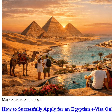
Mar 03, 2026
3 min lesen
How to Successfully Apply for an Egyptian e-Visa On