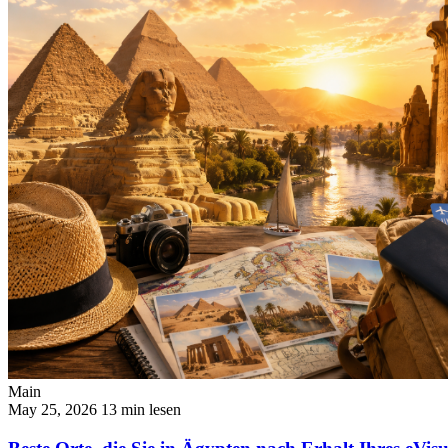
Main
May 25, 2026
13 min lesen