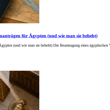
manträgen für Ägypten (und wie man sie behebt)
gypten (und wie man sie behebt) Die Beantragung eines ägyptischen V