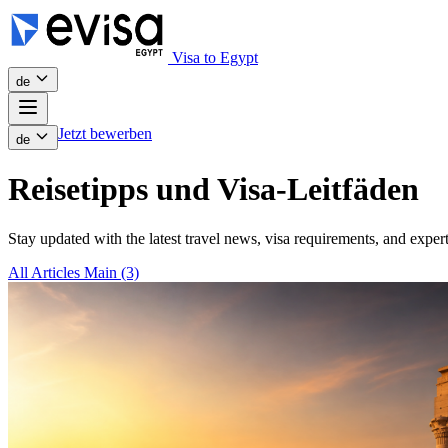
Visa to Egypt
de
Jetzt bewerben
de
Reisetipps und Visa-Leitfäden
Stay updated with the latest travel news, visa requirements, and expert
All Articles
Main
(3)