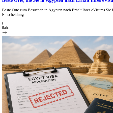
Beste Orte, die Sie in Ägypten nach Erhalt Ihres eV
Beste Orte zum Besuchen in Ägypten nach Erhalt Ihres eVisums Sie h
Entscheidung
i
ilaha