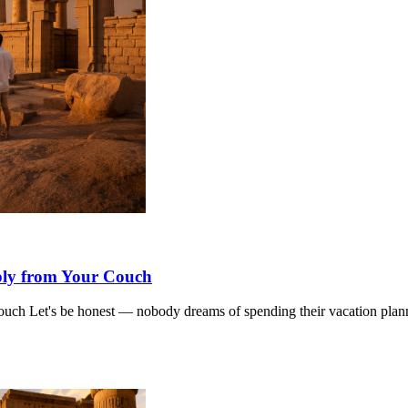
ply from Your Couch
ch Let's be honest — nobody dreams of spending their vacation plann