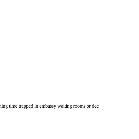
ing time trapped in embassy waiting rooms or dec