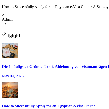
How to Successfully Apply for an Egyptian e-Visa Online: A Step-by-St
A
Admin
fghjkl
Die 5 häufigsten Gründe für die Ablehnung von Visumanträgen f
May 04, 2026
How to Successfully Apply for an Egyptian e-Visa Online