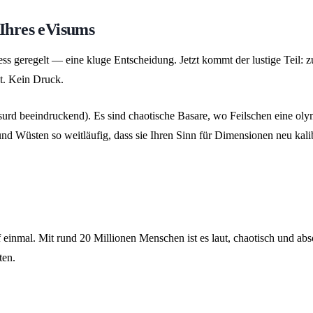
 Ihres eVisums
s geregelt — eine kluge Entscheidung. Jetzt kommt der lustige Teil: z
nt. Kein Druck.
rd beeindruckend). Es sind chaotische Basare, wo Feilschen eine olymp
nd Wüsten so weitläufig, dass sie Ihren Sinn für Dimensionen neu kali
einmal. Mit rund 20 Millionen Menschen ist es laut, chaotisch und abso
ten.