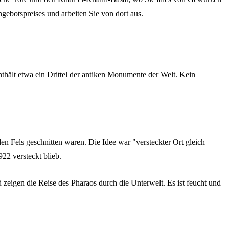
ngebotspreises und arbeiten Sie von dort aus.
nthält etwa ein Drittel der antiken Monumente der Welt. Kein
en Fels geschnitten waren. Die Idee war "versteckter Ort gleich
22 versteckt blieb.
eigen die Reise des Pharaos durch die Unterwelt. Es ist feucht und