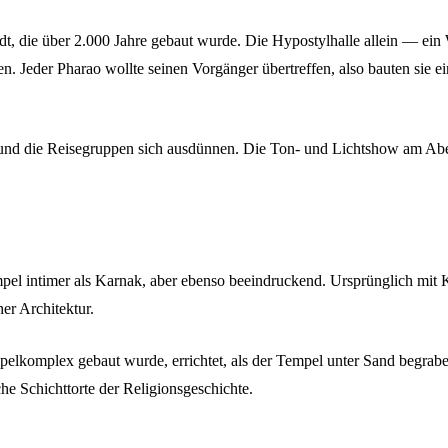
adt, die über 2.000 Jahre gebaut wurde. Die Hypostylhalle allein — ein
Jeder Pharao wollte seinen Vorgänger übertreffen, also bauten sie ein
nd die Reisegruppen sich ausdünnen. Die Ton- und Lichtshow am Abend 
mpel intimer als Karnak, aber ebenso beeindruckend. Ursprünglich mit 
her Architektur.
pelkomplex gebaut wurde, errichtet, als der Tempel unter Sand begrab
che Schichttorte der Religionsgeschichte.