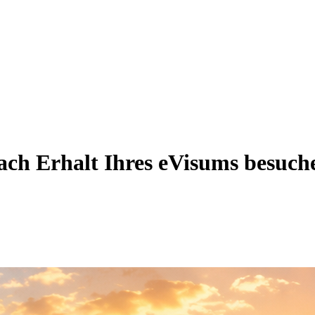
 nach Erhalt Ihres eVisums besuc