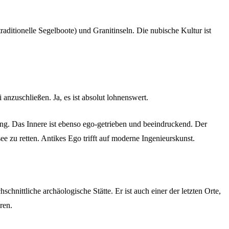
traditionelle Segelboote) und Granitinseln. Die nubische Kultur ist
anzuschließen. Ja, es ist absolut lohnenswert.
ang. Das Innere ist ebenso ego-getrieben und beeindruckend. Der
 zu retten. Antikes Ego trifft auf moderne Ingenieurskunst.
schnittliche archäologische Stätte. Er ist auch einer der letzten Orte,
ren.