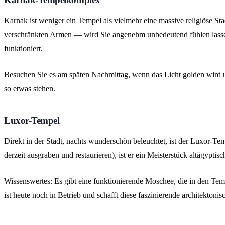
Karnak ist weniger ein Tempel als vielmehr eine massive religiöse St
verschränkten Armen — wird Sie angenehm unbedeutend fühlen lassen. 
funktioniert.
Besuchen Sie es am späten Nachmittag, wenn das Licht golden wird u
so etwas stehen.
Luxor-Tempel
Direkt in der Stadt, nachts wunderschön beleuchtet, ist der Luxor-Te
derzeit ausgraben und restaurieren), ist er ein Meisterstück altägyptisc
Wissenswertes: Es gibt eine funktionierende Moschee, die in den Tem
ist heute noch in Betrieb und schafft diese faszinierende architektonis