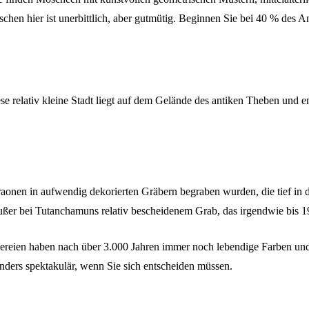
chen hier ist unerbittlich, aber gutmütig. Beginnen Sie bei 40 % des A
se relativ kleine Stadt liegt auf dem Gelände des antiken Theben und e
raonen in aufwendig dekorierten Gräbern begraben wurden, die tief in d
 außer bei Tutanchamuns relativ bescheidenem Grab, das irgendwie bis 19
eien haben nach über 3.000 Jahren immer noch lebendige Farben und z
onders spektakulär, wenn Sie sich entscheiden müssen.