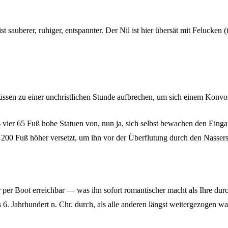
 sauberer, ruhiger, entspannter. Der Nil ist hier übersät mit Felucken (
üssen zu einer unchristlichen Stunde aufbrechen, um sich einem Konvoi 
— vier 65 Fuß hohe Statuen von, nun ja, sich selbst bewachen den Eing
200 Fuß höher versetzt, um ihn vor der Überflutung durch den Nassersee
r per Boot erreichbar — was ihn sofort romantischer macht als Ihre durch
ns 6. Jahrhundert n. Chr. durch, als alle anderen längst weitergezogen wa