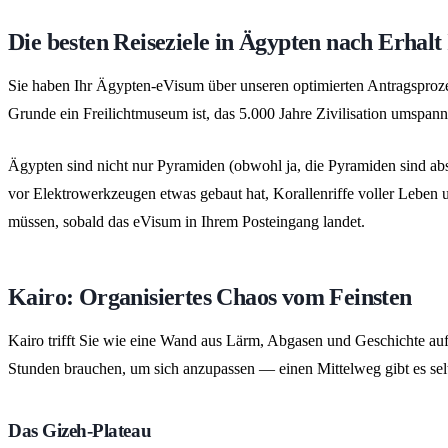
Die besten Reiseziele in Ägypten nach Erhalt
Sie haben Ihr Ägypten-eVisum über unseren optimierten Antragsprozes
Grunde ein Freilichtmuseum ist, das 5.000 Jahre Zivilisation umspan
Ägypten sind nicht nur Pyramiden (obwohl ja, die Pyramiden sind absu
vor Elektrowerkzeugen etwas gebaut hat, Korallenriffe voller Leben u
müssen, sobald das eVisum in Ihrem Posteingang landet.
Kairo: Organisiertes Chaos vom Feinsten
Kairo trifft Sie wie eine Wand aus Lärm, Abgasen und Geschichte auf 
Stunden brauchen, um sich anzupassen — einen Mittelweg gibt es sel
Das Gizeh-Plateau