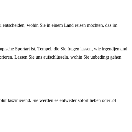
u entscheiden, wohin Sie in einem Land reisen möchten, das im
ische Sportart ist, Tempel, die Sie fragen lassen, wie irgendjemand
brieren. Lassen Sie uns aufschlüsseln, wohin Sie unbedingt gehen
lut faszinierend. Sie werden es entweder sofort lieben oder 24