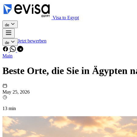
Visa to Egypt
de
Jetzt bewerben
de
Main
Beste Orte, die Sie in Ägypten
May 25, 2026
13 min