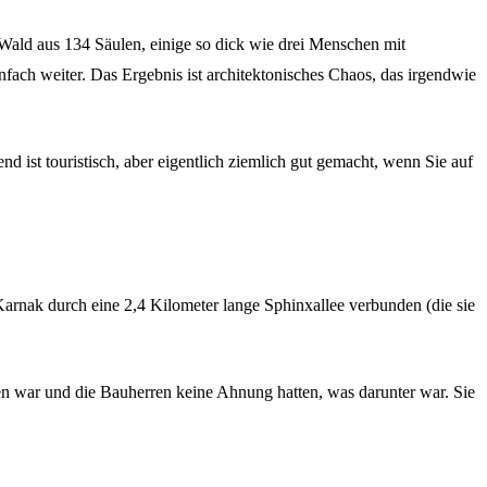
 Wald aus 134 Säulen, einige so dick wie drei Menschen mit
fach weiter. Das Ergebnis ist architektonisches Chaos, das irgendwie
ist touristisch, aber eigentlich ziemlich gut gemacht, wenn Sie auf
Karnak durch eine 2,4 Kilometer lange Sphinxallee verbunden (die sie
en war und die Bauherren keine Ahnung hatten, was darunter war. Sie