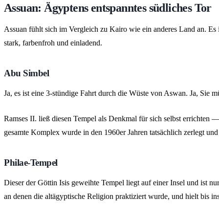
Assuan: Ägyptens entspanntes südliches Tor
Assuan fühlt sich im Vergleich zu Kairo wie ein anderes Land an. Es ist
stark, farbenfroh und einladend.
Abu Simbel
Ja, es ist eine 3-stündige Fahrt durch die Wüste von Aswan. Ja, Sie m
Ramses II. ließ diesen Tempel als Denkmal für sich selbst errichten 
gesamte Komplex wurde in den 1960er Jahren tatsächlich zerlegt und 
Philae-Tempel
Dieser der Göttin Isis geweihte Tempel liegt auf einer Insel und ist nu
an denen die altägyptische Religion praktiziert wurde, und hielt bis i