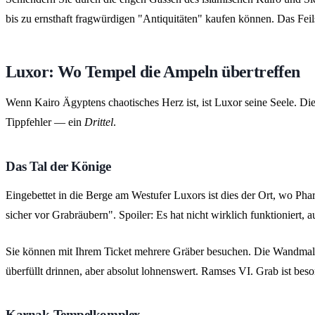
bis zu ernsthaft fragwürdigen "Antiquitäten" kaufen können. Das Feils
Luxor: Wo Tempel die Ampeln übertreffen
Wenn Kairo Ägyptens chaotisches Herz ist, ist Luxor seine Seele. Die
Tippfehler — ein
Drittel
.
Das Tal der Könige
Eingebettet in die Berge am Westufer Luxors ist dies der Ort, wo Pha
sicher vor Grabräubern". Spoiler: Es hat nicht wirklich funktioniert,
Sie können mit Ihrem Ticket mehrere Gräber besuchen. Die Wandmaler
überfüllt drinnen, aber absolut lohnenswert. Ramses VI. Grab ist bes
Karnak-Tempelkomplex