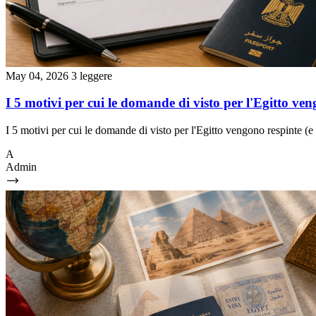
May 04, 2026
3 leggere
I 5 motivi per cui le domande di visto per l'Egitto ve
I 5 motivi per cui le domande di visto per l'Egitto vengono respinte (e
A
Admin