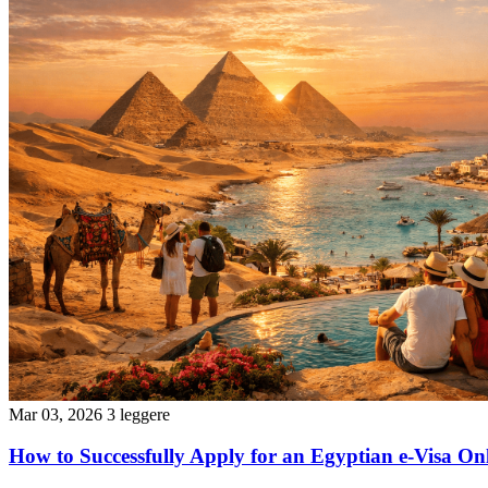
Mar 03, 2026
3 leggere
How to Successfully Apply for an Egyptian e-Visa On