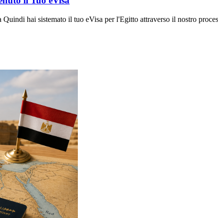
enuto il Tuo eVisa
uindi hai sistemato il tuo eVisa per l'Egitto attraverso il nostro proces