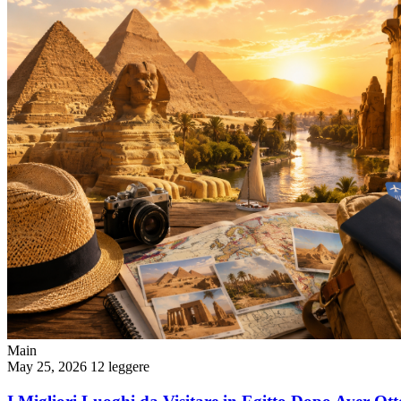
Main
May 25, 2026
12 leggere