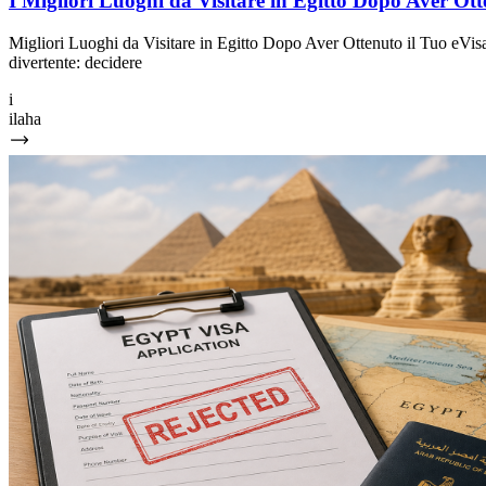
I Migliori Luoghi da Visitare in Egitto Dopo Aver Ott
Migliori Luoghi da Visitare in Egitto Dopo Aver Ottenuto il Tuo eVisa Q
divertente: decidere
i
ilaha