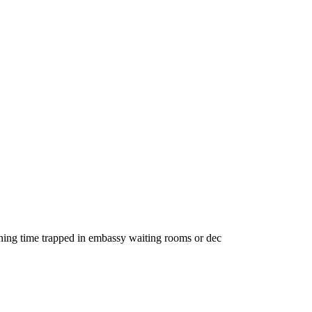
ing time trapped in embassy waiting rooms or dec