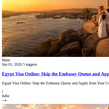
Main
Jun 01, 2026
5 leggere
Egypt Visa Online: Skip the Embassy Queue and Ap
Egypt Visa Online: Skip the Embassy Queue and Apply from Your Cou
i
ilaha