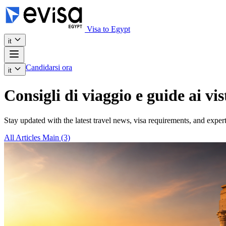
Visa to Egypt
it
Candidarsi ora
it
Consigli di viaggio e guide ai vis
Stay updated with the latest travel news, visa requirements, and expert
All Articles
Main
(3)