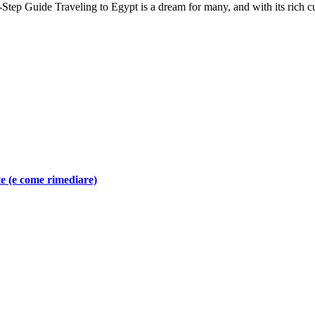
ep Guide Traveling to Egypt is a dream for many, and with its rich cul
te (e come rimediare)