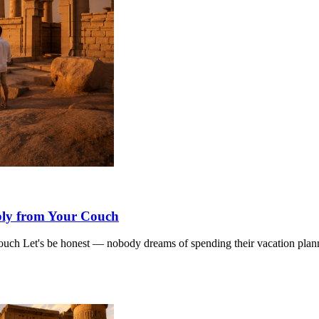
ply from Your Couch
ch Let's be honest — nobody dreams of spending their vacation plann