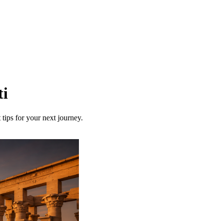
ti
 tips for your next journey.