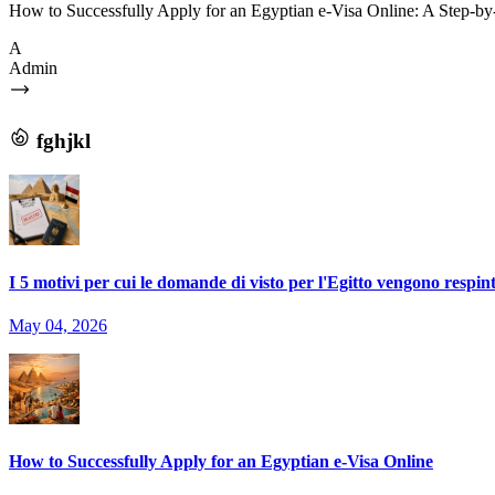
How to Successfully Apply for an Egyptian e-Visa Online: A Step-by-St
A
Admin
fghjkl
I 5 motivi per cui le domande di visto per l'Egitto vengono respin
May 04, 2026
How to Successfully Apply for an Egyptian e-Visa Online