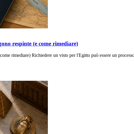
ngono respinte (e come rimediare)
 come rimediare) Richiedere un visto per l'Egitto può essere un processo