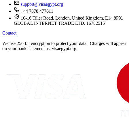
support@visaegypt.org
+44 7878 477611
10-16 Tiller Road, London, United Kingdom, E14 8PX,
GLOBAL INTERNET TRADE LTD, 16782515
Contact
We use 256-bit encryption to protect your data. Charges will appear
on your bank statement as: visaegypt.org