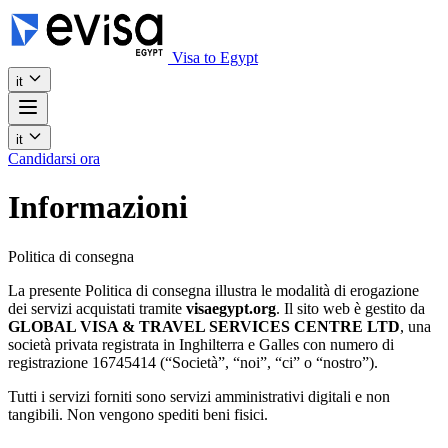
Visa to Egypt
it
it
Candidarsi ora
Informazioni
Politica di consegna
La presente Politica di consegna illustra le modalità di erogazione
dei servizi acquistati tramite
visaegypt.org
. Il sito web è gestito da
GLOBAL VISA & TRAVEL SERVICES CENTRE LTD
, una
società privata registrata in Inghilterra e Galles con numero di
registrazione 16745414 (“Società”, “noi”, “ci” o “nostro”).
Tutti i servizi forniti sono servizi amministrativi digitali e non
tangibili. Non vengono spediti beni fisici.