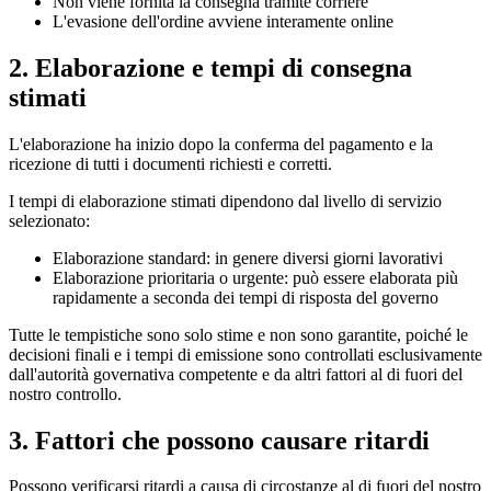
Non viene fornita la consegna tramite corriere
L'evasione dell'ordine avviene interamente online
2. Elaborazione e tempi di consegna
stimati
L'elaborazione ha inizio dopo la conferma del pagamento e la
ricezione di tutti i documenti richiesti e corretti.
I tempi di elaborazione stimati dipendono dal livello di servizio
selezionato:
Elaborazione standard: in genere diversi giorni lavorativi
Elaborazione prioritaria o urgente: può essere elaborata più
rapidamente a seconda dei tempi di risposta del governo
Tutte le tempistiche sono solo stime e non sono garantite, poiché le
decisioni finali e i tempi di emissione sono controllati esclusivamente
dall'autorità governativa competente e da altri fattori al di fuori del
nostro controllo.
3. Fattori che possono causare ritardi
Possono verificarsi ritardi a causa di circostanze al di fuori del nostro