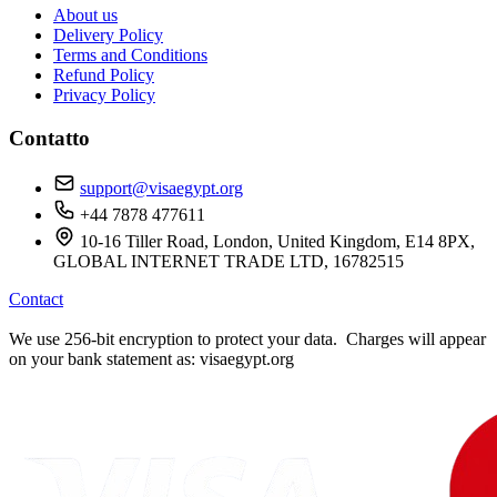
About us
Delivery Policy
Terms and Conditions
Refund Policy
Privacy Policy
Contatto
support@visaegypt.org
+44 7878 477611
10-16 Tiller Road, London, United Kingdom, E14 8PX,
GLOBAL INTERNET TRADE LTD, 16782515
Contact
We use 256-bit encryption to protect your data. Charges will appear
on your bank statement as: visaegypt.org