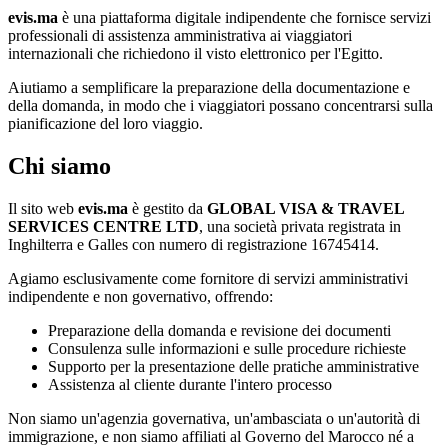
evis.ma
è una piattaforma digitale indipendente che fornisce servizi
professionali di assistenza amministrativa ai viaggiatori
internazionali che richiedono il visto elettronico per l'Egitto.
Aiutiamo a semplificare la preparazione della documentazione e
della domanda, in modo che i viaggiatori possano concentrarsi sulla
pianificazione del loro viaggio.
Chi siamo
Il sito web
evis.ma
è gestito da
GLOBAL VISA & TRAVEL
SERVICES CENTRE LTD
, una società privata registrata in
Inghilterra e Galles con numero di registrazione 16745414.
Agiamo esclusivamente come fornitore di servizi amministrativi
indipendente e non governativo, offrendo:
Preparazione della domanda e revisione dei documenti
Consulenza sulle informazioni e sulle procedure richieste
Supporto per la presentazione delle pratiche amministrative
Assistenza al cliente durante l'intero processo
Non siamo un'agenzia governativa, un'ambasciata o un'autorità di
immigrazione, e non siamo affiliati al Governo del Marocco né a