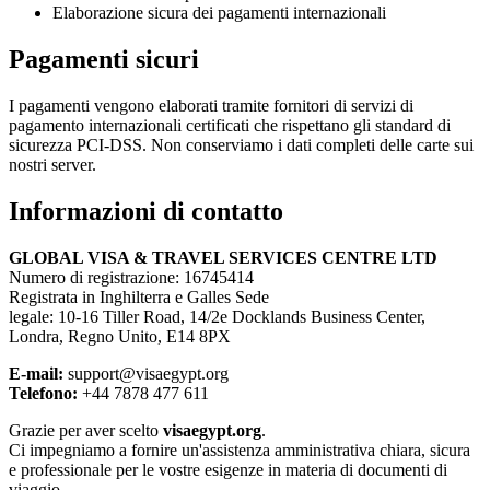
Elaborazione sicura dei pagamenti internazionali
Pagamenti sicuri
I pagamenti vengono elaborati tramite fornitori di servizi di
pagamento internazionali certificati che rispettano gli standard di
sicurezza PCI-DSS. Non conserviamo i dati completi delle carte sui
nostri server.
Informazioni di contatto
GLOBAL VISA & TRAVEL SERVICES CENTRE LTD
Numero di registrazione: 16745414
Registrata in Inghilterra e Galles Sede
legale: 10-16 Tiller Road, 14/2e Docklands Business Center,
Londra, Regno Unito, E14 8PX
E-mail:
support@visaegypt.org
Telefono:
+44 7878 477 611
Grazie per aver scelto
visaegypt.org
.
Ci impegniamo a fornire un'assistenza amministrativa chiara, sicura
e professionale per le vostre esigenze in materia di documenti di
viaggio.