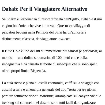
Dahab: Per il Viaggiatore Alternativo
Se Sharm è l'esperienza di resort raffinata dell'Egitto, Dahab è il suo
cugino bohémien che vive in un van. Questo ex villaggio di
pescatori beduini nella Penisola del Sinai ha un'atmosfera
distintamente rilassata, da viaggiatore low-cost.
Il Blue Hole è uno dei siti di immersione più famosi (e pericolosi) al
mondo — una dolina sottomarina di 100 metri che è bella,
impegnativa e ha causato la morte di subacquei che si sono spinti
oltre i propri limiti. Rispettala.
La città stessa è piena di ostelli economici, caffè sulla spiaggia con
cuscini a terra e un'energia generale del tipo "resta per tre giorni,
parti tre settimane dopo". Windsurf, arrampicata sui canyon vicini e
trekking sui cammelli nel deserto sono tutti facili da organizzare.