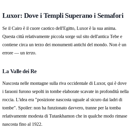
Luxor: Dove i Templi Superano i Semafori
Se il Cairo è il cuore caotico dell'Egitto, Luxor è la sua anima.
Questa città relativamente piccola sorge sul sito dell'antica Tebe e
contiene circa un terzo dei monumenti antichi del mondo. Non è un
errore — un
terzo
.
La Valle dei Re
Nascosta nelle montagne sulla riva occidentale di Luxor, qui è dove
i faraoni furono sepolti in tombe elaborate scavate in profondità nella
roccia. L'idea era "posizione nascosta uguale al sicuro dai ladri di
tombe". Spoiler: non ha funzionato davvero, tranne per la tomba
relativamente modesta di Tutankhamon che in qualche modo rimase
nascosta fino al 1922.