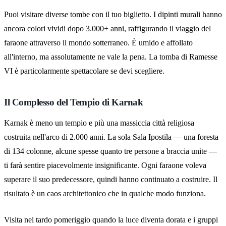
Puoi visitare diverse tombe con il tuo biglietto. I dipinti murali hanno
ancora colori vividi dopo 3.000+ anni, raffigurando il viaggio del
faraone attraverso il mondo sotterraneo. È umido e affollato
all'interno, ma assolutamente ne vale la pena. La tomba di Ramesse
VI è particolarmente spettacolare se devi scegliere.
Il Complesso del Tempio di Karnak
Karnak è meno un tempio e più una massiccia città religiosa
costruita nell'arco di 2.000 anni. La sola Sala Ipostila — una foresta
di 134 colonne, alcune spesse quanto tre persone a braccia unite —
ti farà sentire piacevolmente insignificante. Ogni faraone voleva
superare il suo predecessore, quindi hanno continuato a costruire. Il
risultato è un caos architettonico che in qualche modo funziona.
Visita nel tardo pomeriggio quando la luce diventa dorata e i gruppi