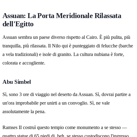
Assuan: La Porta Meridionale Rilassata
dell'Egitto
Assuan sembra un paese diverso rispetto al Cairo. È più pulita, più
tranquilla, più rilassata. Il Nilo qui è punteggiato di felucche (barche
a vela tradizionali) e isole di granito. La cultura nubiana è forte,
colorata e accogliente.
Abu Simbel
Sì, sono 3 ore di viaggio nel deserto da Assuan. Sì, dovrai partire a
un'ora improbabile per unirti a un convoglio. Sì, ne vale
assolutamente la pena.
Ramses II costruì questo tempio come monumento a se stesso —
quattro statue di 65 piedi di, beh, se stesso custodiscono l'ingresso.