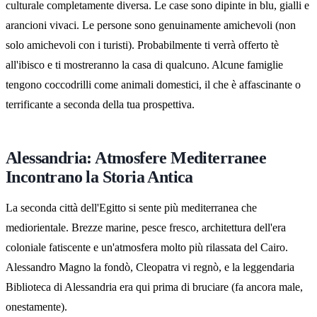
culturale completamente diversa. Le case sono dipinte in blu, gialli e
arancioni vivaci. Le persone sono genuinamente amichevoli (non
solo amichevoli con i turisti). Probabilmente ti verrà offerto tè
all'ibisco e ti mostreranno la casa di qualcuno. Alcune famiglie
tengono coccodrilli come animali domestici, il che è affascinante o
terrificante a seconda della tua prospettiva.
Alessandria: Atmosfere Mediterranee
Incontrano la Storia Antica
La seconda città dell'Egitto si sente più mediterranea che
mediorientale. Brezze marine, pesce fresco, architettura dell'era
coloniale fatiscente e un'atmosfera molto più rilassata del Cairo.
Alessandro Magno la fondò, Cleopatra vi regnò, e la leggendaria
Biblioteca di Alessandria era qui prima di bruciare (fa ancora male,
onestamente).