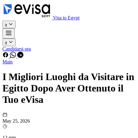
Visa to Egypt
it
it
Candidarsi ora
Main
I Migliori Luoghi da Visitare in
Egitto Dopo Aver Ottenuto il
Tuo eVisa
May 25, 2026
12 min