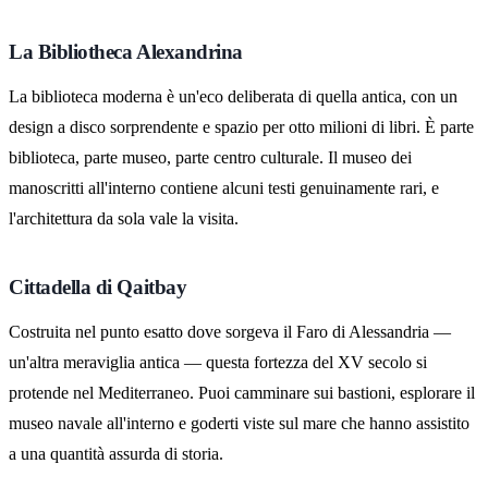
La Bibliotheca Alexandrina
La biblioteca moderna è un'eco deliberata di quella antica, con un
design a disco sorprendente e spazio per otto milioni di libri. È parte
biblioteca, parte museo, parte centro culturale. Il museo dei
manoscritti all'interno contiene alcuni testi genuinamente rari, e
l'architettura da sola vale la visita.
Cittadella di Qaitbay
Costruita nel punto esatto dove sorgeva il Faro di Alessandria —
un'altra meraviglia antica — questa fortezza del XV secolo si
protende nel Mediterraneo. Puoi camminare sui bastioni, esplorare il
museo navale all'interno e goderti viste sul mare che hanno assistito
a una quantità assurda di storia.