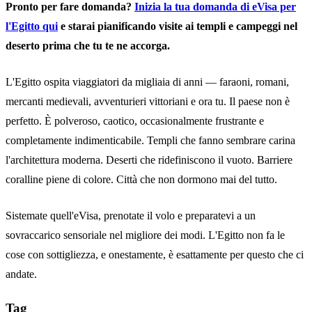
Pronto per fare domanda?
Inizia la tua domanda di eVisa per
l'Egitto qui
e starai pianificando visite ai templi e campeggi nel
deserto prima che tu te ne accorga.
L'Egitto ospita viaggiatori da migliaia di anni — faraoni, romani,
mercanti medievali, avventurieri vittoriani e ora tu. Il paese non è
perfetto. È polveroso, caotico, occasionalmente frustrante e
completamente indimenticabile. Templi che fanno sembrare carina
l'architettura moderna. Deserti che ridefiniscono il vuoto. Barriere
coralline piene di colore. Città che non dormono mai del tutto.
Sistemate quell'eVisa, prenotate il volo e preparatevi a un
sovraccarico sensoriale nel migliore dei modi. L'Egitto non fa le
cose con sottigliezza, e onestamente, è esattamente per questo che ci
andate.
Tag