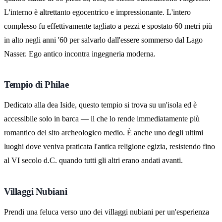
L'interno è altrettanto egocentrico e impressionante. L'intero
complesso fu effettivamente tagliato a pezzi e spostato 60 metri più
in alto negli anni '60 per salvarlo dall'essere sommerso dal Lago
Nasser. Ego antico incontra ingegneria moderna.
Tempio di Philae
Dedicato alla dea Iside, questo tempio si trova su un'isola ed è
accessibile solo in barca — il che lo rende immediatamente più
romantico del sito archeologico medio. È anche uno degli ultimi
luoghi dove veniva praticata l'antica religione egizia, resistendo fino
al VI secolo d.C. quando tutti gli altri erano andati avanti.
Villaggi Nubiani
Prendi una feluca verso uno dei villaggi nubiani per un'esperienza