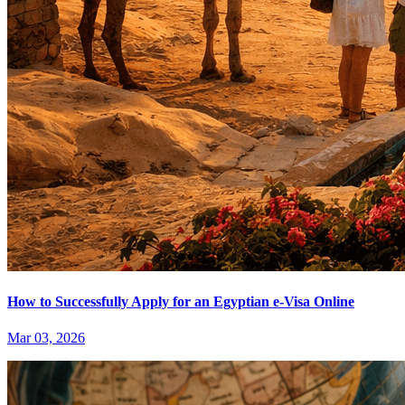
How to Successfully Apply for an Egyptian e-Visa Online
Mar 03, 2026