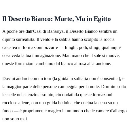
Il Deserto Bianco: Marte, Ma in Egitto
A poche ore dall'Oasi di Bahariya, il Deserto Bianco sembra un
dipinto surrealista. Il vento e la sabbia hanno scolpito la roccia
calcarea in formazioni bizzarre — funghi, polli, sfingi, qualunque
cosa veda la tua immaginazione. Man mano che il sole si muove,
queste formazioni cambiano dal bianco al rosa all'arancione.
Dovrai andarci con un tour (la guida in solitaria non è consentita), e
la maggior parte delle persone campeggia per la notte. Dormire sotto
le stelle nel silenzio assoluto, circondati da queste formazioni
rocciose aliene, con una guida beduina che cucina la cena su un
fuoco — è propriamente magico in un modo che le camere d'albergo
non sono mai.