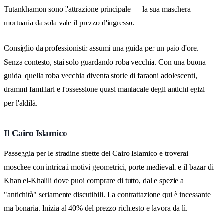
Tutankhamon sono l'attrazione principale — la sua maschera
mortuaria da sola vale il prezzo d'ingresso.
Consiglio da professionisti: assumi una guida per un paio d'ore.
Senza contesto, stai solo guardando roba vecchia. Con una buona
guida, quella roba vecchia diventa storie di faraoni adolescenti,
drammi familiari e l'ossessione quasi maniacale degli antichi egizi
per l'aldilà.
Il Cairo Islamico
Passeggia per le stradine strette del Cairo Islamico e troverai
moschee con intricati motivi geometrici, porte medievali e il bazar di
Khan el-Khalili dove puoi comprare di tutto, dalle spezie a
"antichità" seriamente discutibili. La contrattazione qui è incessante
ma bonaria. Inizia al 40% del prezzo richiesto e lavora da lì.