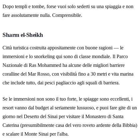
Dopo templi e tombe, forse vuoi solo sederti su una spiaggia e non
fare assolutamente nulla. Comprensibile.
Sharm el-Sheikh
Città turistica costruita appositamente con buone ragioni — le
immersioni e lo snorkeling qui sono di classe mondiale. Il Parco
Nazionale di Ras Mohammed ha alcune delle migliori barriere
coralline del Mar Rosso, con visibilità fino a 30 metri e vita marina
che include tutto, dai pesci pagliaccio agli squali di barriera.
Se le immersioni non sono il tuo forte, le spiagge sono eccellenti, i
resort vanno dal budget al seriamente lussuoso, e puoi fare gite di un
giorno nel Deserto del Sinai per visitare il Monastero di Santa
Caterina (presumibilmente casa del vero roveto ardente della Bibbia)
e scalare il Monte Sinai per l'alba.