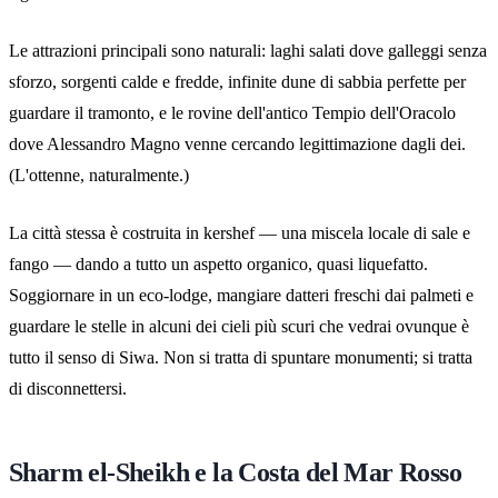
Le attrazioni principali sono naturali: laghi salati dove galleggi senza
sforzo, sorgenti calde e fredde, infinite dune di sabbia perfette per
guardare il tramonto, e le rovine dell'antico Tempio dell'Oracolo
dove Alessandro Magno venne cercando legittimazione dagli dei.
(L'ottenne, naturalmente.)
La città stessa è costruita in kershef — una miscela locale di sale e
fango — dando a tutto un aspetto organico, quasi liquefatto.
Soggiornare in un eco-lodge, mangiare datteri freschi dai palmeti e
guardare le stelle in alcuni dei cieli più scuri che vedrai ovunque è
tutto il senso di Siwa. Non si tratta di spuntare monumenti; si tratta
di disconnettersi.
Sharm el-Sheikh e la Costa del Mar Rosso