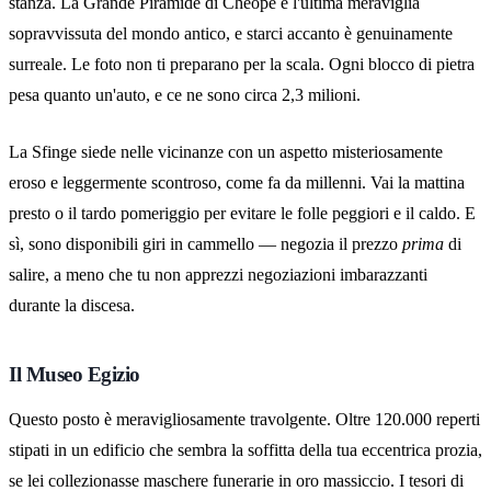
stanza. La Grande Piramide di Cheope è l'ultima meraviglia
sopravvissuta del mondo antico, e starci accanto è genuinamente
surreale. Le foto non ti preparano per la scala. Ogni blocco di pietra
pesa quanto un'auto, e ce ne sono circa 2,3 milioni.
La Sfinge siede nelle vicinanze con un aspetto misteriosamente
eroso e leggermente scontroso, come fa da millenni. Vai la mattina
presto o il tardo pomeriggio per evitare le folle peggiori e il caldo. E
sì, sono disponibili giri in cammello — negozia il prezzo
prima
di
salire, a meno che tu non apprezzi negoziazioni imbarazzanti
durante la discesa.
Il Museo Egizio
Questo posto è meravigliosamente travolgente. Oltre 120.000 reperti
stipati in un edificio che sembra la soffitta della tua eccentrica prozia,
se lei collezionasse maschere funerarie in oro massiccio. I tesori di