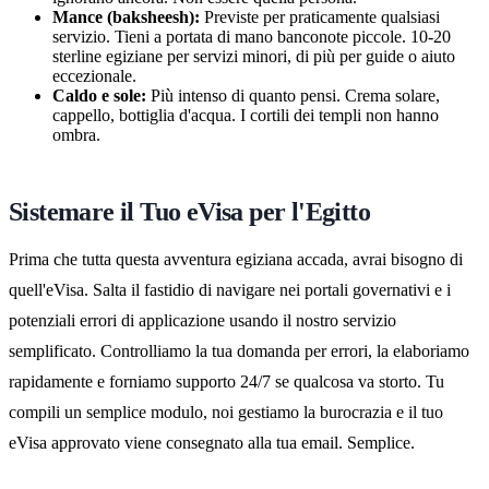
Mance (baksheesh):
Previste per praticamente qualsiasi
servizio. Tieni a portata di mano banconote piccole. 10-20
sterline egiziane per servizi minori, di più per guide o aiuto
eccezionale.
Caldo e sole:
Più intenso di quanto pensi. Crema solare,
cappello, bottiglia d'acqua. I cortili dei templi non hanno
ombra.
Sistemare il Tuo eVisa per l'Egitto
Prima che tutta questa avventura egiziana accada, avrai bisogno di
quell'eVisa. Salta il fastidio di navigare nei portali governativi e i
potenziali errori di applicazione usando il nostro servizio
semplificato. Controlliamo la tua domanda per errori, la elaboriamo
rapidamente e forniamo supporto 24/7 se qualcosa va storto. Tu
compili un semplice modulo, noi gestiamo la burocrazia e il tuo
eVisa approvato viene consegnato alla tua email. Semplice.