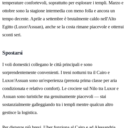
temperature confortevoli, soprattutto per esplorare i templi. Marzo e
ottobre sono la stagione intermedia con meno folla e ancora un
tempo decente. Aprile a settembre è brutalmente caldo nell'Alto
Egitto (Luxor/Assuan), anche se la costa rimane piacevole e otterrai
sconti seri.
Spostarsi
I voli domestici collegano le città principali e sono
sorprendentemente convenienti. I treni notturni tra il Cairo e
Luxor/Assuan sono un'esperienza (prenota prima classe per aria
condizionata e relativo comfort). Le crociere sul Nilo tra Luxor e
Assuan sono turistiche ma genuinamente piacevoli — stai
sostanzialmente galleggiando tra i templi mentre qualcun altro
gestisce la logistica.
Per distanze più brevi, Uber funziona al Cairo e ad Alessandria.