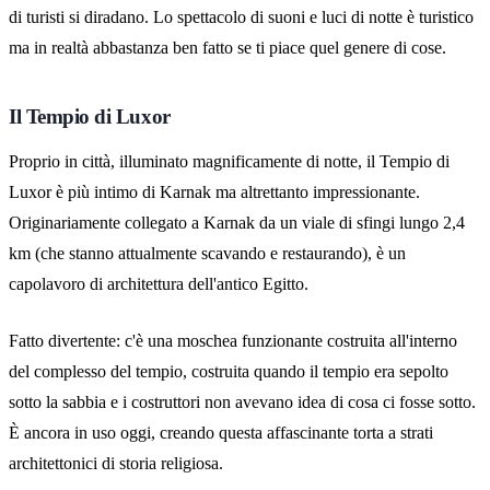
di turisti si diradano. Lo spettacolo di suoni e luci di notte è turistico
ma in realtà abbastanza ben fatto se ti piace quel genere di cose.
Il Tempio di Luxor
Proprio in città, illuminato magnificamente di notte, il Tempio di
Luxor è più intimo di Karnak ma altrettanto impressionante.
Originariamente collegato a Karnak da un viale di sfingi lungo 2,4
km (che stanno attualmente scavando e restaurando), è un
capolavoro di architettura dell'antico Egitto.
Fatto divertente: c'è una moschea funzionante costruita all'interno
del complesso del tempio, costruita quando il tempio era sepolto
sotto la sabbia e i costruttori non avevano idea di cosa ci fosse sotto.
È ancora in uso oggi, creando questa affascinante torta a strati
architettonici di storia religiosa.