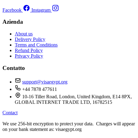
Facebook
Instagram
Azienda
About us
Delivery Policy
Terms and Conditions
Refund Policy
Privacy Policy
Contatto
support@visaegypt.org
+44 7878 477611
10-16 Tiller Road, London, United Kingdom, E14 8PX,
GLOBAL INTERNET TRADE LTD, 16782515
Contact
We use 256-bit encryption to protect your data. Charges will appear
on your bank statement as: visaegypt.org