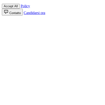
Policy
Accept All
Candidarsi ora
Contatto