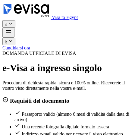
Visa to Egypt
it
it
Candidarsi ora
DOMANDA UFFICIALE DI EVISA
e-Visa a ingresso singolo
Procedura di richiesta rapida, sicura e 100% online. Riceverete il
vostro visto direttamente nella vostra e-mail.
Requisiti del documento
Passaporto valido (almeno 6 mesi di validità dalla data di
arrivo)
Una recente fotografia digitale formato tessera
Indirizzo e-mail valido per ricevere il visto elettronico