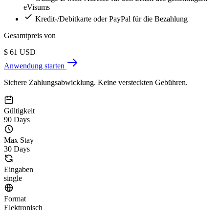
eVisums
Kredit-/Debitkarte oder PayPal für die Bezahlung
Gesamtpreis von
$
61
USD
Anwendung starten
Sichere Zahlungsabwicklung. Keine versteckten Gebühren.
Gültigkeit
90 Days
Max Stay
30 Days
Eingaben
single
Format
Elektronisch