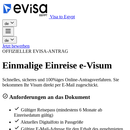
Visa to Egypt
de
de
Jetzt bewerben
OFFIZIELLER EVISA-ANTRAG
Einmalige Einreise e-Visum
Schnelles, sicheres und 100%iges Online-Antragsverfahren. Sie
bekommen Ihr Visum direkt per E-Mail zugeschickt.
Anforderungen an das Dokument
Gültiger Reisepass (mindestens 6 Monate ab
Einreisedatum gültig)
Aktuelles Digitalfoto in Passgröße
Gültige E-Mail-Adresse für den Erhalt des genehmigten