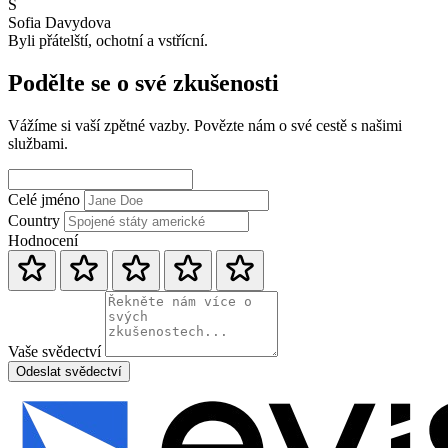
S
Sofia Davydova
Byli přátelští, ochotní a vstřícní.
Podělte se o své zkušenosti
Vážíme si vaší zpětné vazby. Povězte nám o své cestě s našimi
službami.
Celé jméno
Country
Hodnocení
Vaše svědectví
Odeslat svědectví