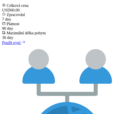
Celková cena
USD60.00
Zpracování
7
dny
Platnost
90
dny
Maximální délka pobytu
30
dny
Použít nyní