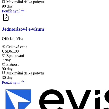
Maximální délka pobytu
90
dny
Použít nyní
Jednorázové e-vízum
Official eVisa
Celková cena
USD61.00
Zpracování
7
dny
Platnost
90
dny
Maximální délka pobytu
30
dny
Použít nyní