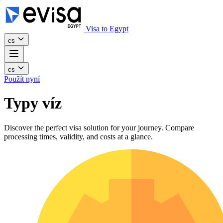
Visa to Egypt
cs
cs
Použít nyní
Typy víz
Discover the perfect visa solution for your journey. Compare
processing times, validity, and costs at a glance.