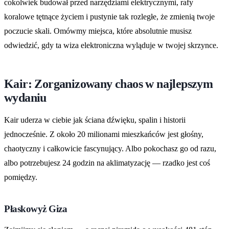
cokolwiek budował przed narzędziami elektrycznymi, rafy
koralowe tętnące życiem i pustynie tak rozległe, że zmienią twoje
poczucie skali. Omówmy miejsca, które absolutnie musisz
odwiedzić, gdy ta wiza elektroniczna wyląduje w twojej skrzynce.
Kair: Zorganizowany chaos w najlepszym
wydaniu
Kair uderza w ciebie jak ściana dźwięku, spalin i historii
jednocześnie. Z około 20 milionami mieszkańców jest głośny,
chaotyczny i całkowicie fascynujący. Albo pokochasz go od razu,
albo potrzebujesz 24 godzin na aklimatyzację — rzadko jest coś
pomiędzy.
Płaskowyż Giza