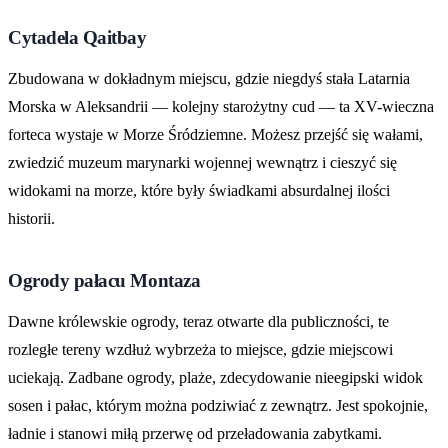
Cytadela Qaitbay
Zbudowana w dokładnym miejscu, gdzie niegdyś stała Latarnia
Morska w Aleksandrii — kolejny starożytny cud — ta XV-wieczna
forteca wystaje w Morze Śródziemne. Możesz przejść się wałami,
zwiedzić muzeum marynarki wojennej wewnątrz i cieszyć się
widokami na morze, które były świadkami absurdalnej ilości
historii.
Ogrody pałacu Montaza
Dawne królewskie ogrody, teraz otwarte dla publiczności, te
rozległe tereny wzdłuż wybrzeża to miejsce, gdzie miejscowi
uciekają. Zadbane ogrody, plaże, zdecydowanie nieegipski widok
sosen i pałac, którym można podziwiać z zewnątrz. Jest spokojnie,
ładnie i stanowi miłą przerwę od przeładowania zabytkami.