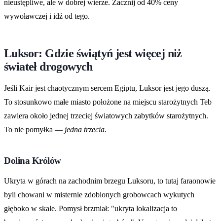
nieustępliwe, ale w dobrej wierze. Zacznij od 40% ceny
wywoławczej i idź od tego.
Luksor: Gdzie świątyń jest więcej niż
świateł drogowych
Jeśli Kair jest chaotycznym sercem Egiptu, Luksor jest jego duszą.
To stosunkowo małe miasto położone na miejscu starożytnych Teb
zawiera około jednej trzeciej światowych zabytków starożytnych.
To nie pomyłka —
jedna trzecia
.
Dolina Królów
Ukryta w górach na zachodnim brzegu Luksoru, to tutaj faraonowie
byli chowani w misternie zdobionych grobowcach wykutych
głęboko w skale. Pomysł brzmiał: "ukryta lokalizacja to