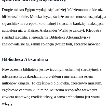
Drugie miasto Egiptu wydaje się bardziej śródziemnomorskie niż
bliskowschodnie. Morska bryza, świeże owoce morza, rozpadająca
się architektura z epoki kolonialnej i znacznie bardziej relaksująca
atmosfera niż w Kairze. Aleksander Wielki je założył, Kleopatra
stamtąd rządziła, a legendarna Biblioteka Aleksandryjska
znajdowała się tu, zanim spłonęła (wciąż boli, szczerze mówiąc).
Bibliotheca Alexandrina
Nowoczesna biblioteka jest świadomym echem tej starożytnej, z
uderzającym dyskoidalnym projektem i miejscem na osiem
milionów książek. To częściowo biblioteka, częściowo muzeum,
częściowo centrum kulturalne. Muzeum rękopisów wewnątrz
zawiera naprawdę rzadkie teksty, a sama architektura jest warta
wizyty.