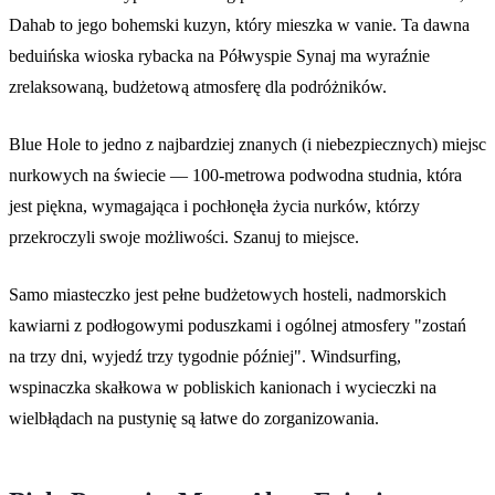
Dahab to jego bohemski kuzyn, który mieszka w vanie. Ta dawna
beduińska wioska rybacka na Półwyspie Synaj ma wyraźnie
zrelaksowaną, budżetową atmosferę dla podróżników.
Blue Hole to jedno z najbardziej znanych (i niebezpiecznych) miejsc
nurkowych na świecie — 100-metrowa podwodna studnia, która
jest piękna, wymagająca i pochłonęła życia nurków, którzy
przekroczyli swoje możliwości. Szanuj to miejsce.
Samo miasteczko jest pełne budżetowych hosteli, nadmorskich
kawiarni z podłogowymi poduszkami i ogólnej atmosfery "zostań
na trzy dni, wyjedź trzy tygodnie później". Windsurfing,
wspinaczka skałkowa w pobliskich kanionach i wycieczki na
wielbłądach na pustynię są łatwe do zorganizowania.