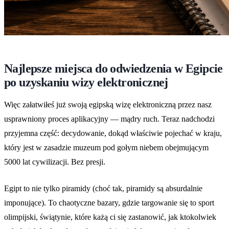
Najlepsze miejsca do odwiedzenia w Egipcie
po uzyskaniu wizy elektronicznej
Więc załatwiłeś już swoją egipską wizę elektroniczną przez nasz
usprawniony proces aplikacyjny — mądry ruch. Teraz nadchodzi
przyjemna część: decydowanie, dokąd właściwie pojechać w kraju,
który jest w zasadzie muzeum pod gołym niebem obejmującym
5000 lat cywilizacji. Bez presji.
Egipt to nie tylko piramidy (choć tak, piramidy są absurdalnie
imponujące). To chaotyczne bazary, gdzie targowanie się to sport
olimpijski, świątynie, które każą ci się zastanowić, jak ktokolwiek