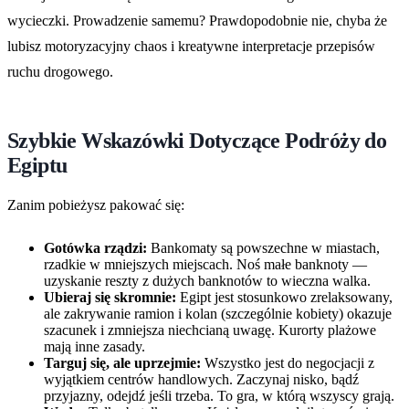
wycieczki. Prowadzenie samemu? Prawdopodobnie nie, chyba że
lubisz motoryzacyjny chaos i kreatywne interpretacje przepisów
ruchu drogowego.
Szybkie Wskazówki Dotyczące Podróży do
Egiptu
Zanim pobieżysz pakować się:
Gotówka rządzi:
Bankomaty są powszechne w miastach,
rzadkie w mniejszych miejscach. Noś małe banknoty —
uzyskanie reszty z dużych banknotów to wieczna walka.
Ubieraj się skromnie:
Egipt jest stosunkowo zrelaksowany,
ale zakrywanie ramion i kolan (szczególnie kobiety) okazuje
szacunek i zmniejsza niechcianą uwagę. Kurorty plażowe
mają inne zasady.
Targuj się, ale uprzejmie:
Wszystko jest do negocjacji z
wyjątkiem centrów handlowych. Zaczynaj nisko, bądź
przyjazny, odejdź jeśli trzeba. To gra, w którą wszyscy grają.