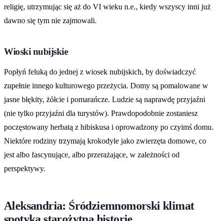
religię, utrzymując się aż do VI wieku n.e., kiedy wszyscy inni już
dawno się tym nie zajmowali.
Wioski nubijskie
Popłyń feluką do jednej z wiosek nubijskich, by doświadczyć
zupełnie innego kulturowego przeżycia. Domy są pomalowane w
jasne błękity, żółcie i pomarańcze. Ludzie są naprawdę przyjaźni
(nie tylko przyjaźni dla turystów). Prawdopodobnie zostaniesz
poczęstowany herbatą z hibiskusa i oprowadzony po czyimś domu.
Niektóre rodziny trzymają krokodyle jako zwierzęta domowe, co
jest albo fascynujące, albo przerażające, w zależności od
perspektywy.
Aleksandria: Śródziemnomorski klimat
spotyka starożytną historię