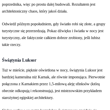
poprzednika, więc po prostu dalej budowali. Rezultatem jest
architektoniczny chaos, który jakoś działa.
Odwiedź późnym popołudniem, gdy światło robi się złote, a grupy
turystyczne się przerzedzają. Pokaz dźwięku i światła w nocy jest
turystyczny, ale faktycznie całkiem dobrze zrobiony, jeśli lubisz
takie rzeczy.
Świątynia Luksor
Tuż w mieście, pięknie oświetlona w nocy, świątynia Luksor jest
bardziej kameralna niż Karnak, ale równie imponująca. Pierwotnie
połączona z Karnakiem przez 1,5-milową aleję sfinksów (którą
obecnie odkopują i rekonstruują), jest mistrzowskim przykładem
starożytnej egipskiej architektury.