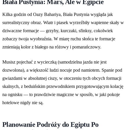
Biała Pustynia: Mars, Ale w Egipcie
Kilka godzin od Oazy Bahariya, Biała Pustynia wygląda jak
surrealistyczny obraz. Wiatr i piasek wyrzeźbiły wapienne skały w
dziwaczne formacje — grzyby, kurczaki, sfinksy, cokolwiek
zobaczy twoja wyobraźnia. W miarę ruchu słońca te formacje
zmieniają kolor z białego na różowy i pomarańczowy.
Musisz pojechać z wycieczką (samodzielna jazda nie jest
dozwolona), a większość ludzi nocuje pod namiotem. Spanie pod
gwiazdami w absolutnej ciszy, w otoczeniu tych obcych formacji
skalnych, z beduińskim przewodnikiem przygotowującym kolację
na ognisku — to prawdziwie magiczne w sposób, w jaki pokoje
hotelowe nigdy nie są.
Planowanie Podróży do Egiptu Po