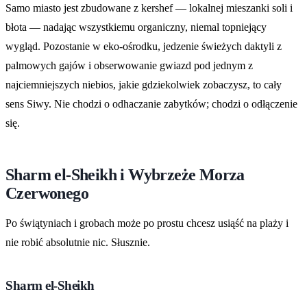
Samo miasto jest zbudowane z kershef — lokalnej mieszanki soli i
błota — nadając wszystkiemu organiczny, niemal topniejący
wygląd. Pozostanie w eko-ośrodku, jedzenie świeżych daktyli z
palmowych gajów i obserwowanie gwiazd pod jednym z
najciemniejszych niebios, jakie gdziekolwiek zobaczysz, to cały
sens Siwy. Nie chodzi o odhaczanie zabytków; chodzi o odłączenie
się.
Sharm el-Sheikh i Wybrzeże Morza
Czerwonego
Po świątyniach i grobach może po prostu chcesz usiąść na plaży i
nie robić absolutnie nic. Słusznie.
Sharm el-Sheikh