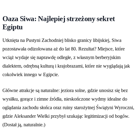
Oaza Siwa: Najlepiej strzeżony sekret
Egiptu
Utknięta na Pustyni Zachodniej blisko granicy libijskiej, Siwa
pozostawała odizolowana aż do lat 80. Rezultat? Miejsce, które
wciąż wydaje się naprawdę odległe, z własnym berberyjskim
dialektem, odrębną kulturą i krajobrazami, które nie wyglądają jak
cokolwiek innego w Egipcie.
Główne atrakcje są naturalne: jeziora solne, gdzie unosisz się bez
wysiłku, gorące i zimne źródła, nieskończone wydmy idealne do
oglądania zachodu słońca oraz ruiny starożytnej Świątyni Wyroczni,
gdzie Aleksander Wielki przybył szukając legitimizacji od bogów.
(Dostał ją, naturalnie.)