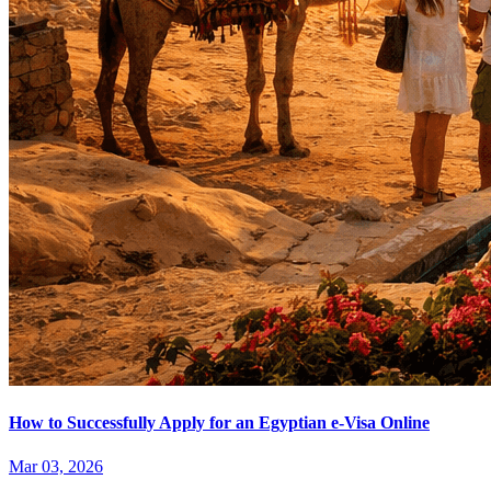
How to Successfully Apply for an Egyptian e-Visa Online
Mar 03, 2026