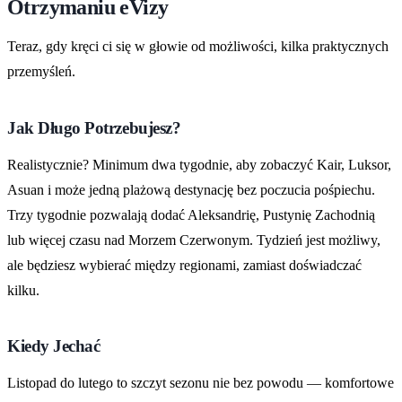
Otrzymaniu eVizy
Teraz, gdy kręci ci się w głowie od możliwości, kilka praktycznych
przemyśleń.
Jak Długo Potrzebujesz?
Realistycznie? Minimum dwa tygodnie, aby zobaczyć Kair, Luksor,
Asuan i może jedną plażową destynację bez poczucia pośpiechu.
Trzy tygodnie pozwalają dodać Aleksandrię, Pustynię Zachodnią
lub więcej czasu nad Morzem Czerwonym. Tydzień jest możliwy,
ale będziesz wybierać między regionami, zamiast doświadczać
kilku.
Kiedy Jechać
Listopad do lutego to szczyt sezonu nie bez powodu — komfortowe