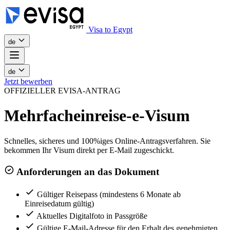
Visa to Egypt
de
de
Jetzt bewerben
OFFIZIELLER EVISA-ANTRAG
Mehrfacheinreise-e-Visum
Schnelles, sicheres und 100%iges Online-Antragsverfahren. Sie
bekommen Ihr Visum direkt per E-Mail zugeschickt.
Anforderungen an das Dokument
Gültiger Reisepass (mindestens 6 Monate ab
Einreisedatum gültig)
Aktuelles Digitalfoto in Passgröße
Gültige E-Mail-Adresse für den Erhalt des genehmigten