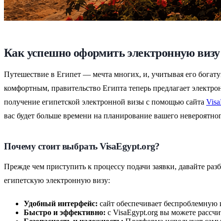
Как успешно оформить электронную визу 
Путешествие в Египет — мечта многих, и, учитывая его богат
комфортным, правительство Египта теперь предлагает электрон
получение египетской электронной визы с помощью сайта
Visa
вас будет больше времени на планирование вашего невероятно
Почему стоит выбрать VisaEgypt.org?
Прежде чем приступить к процессу подачи заявки, давайте раз
египетскую электронную визу:
Удобный интерфейс:
сайт обеспечивает беспроблемную и
Быстро и эффективно:
с VisaEgypt.org вы можете рассч