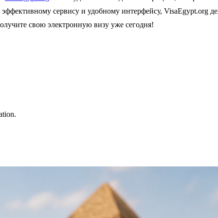
эффективному сервису и удобному интерфейсу, VisaEgypt.org де
олучите свою электронную визу уже сегодня!
ation.