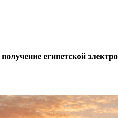
а получение египетской электр