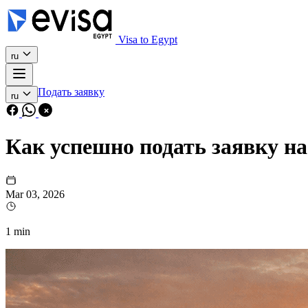
Visa to Egypt
ru
Подать заявку
ru
Как успешно подать заявку н
Mar 03, 2026
1 min