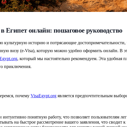
в Египет онлайн: пошаговое руководство
ую культурную историю и потрясающие достопримечательности, 
ную визу (e-Visa), которую можно удобно оформить онлайн. В эт
Egypt.org
, который мы настоятельно рекомендуем. Эта удобная п
го приключения.
беремся, почему
VisaEgypt.org
является предпочтительным выбор
 интуитивно понятную работу, что позволяет пользователям лег
итывать на быстрое рассмотрение вашего заявления, что сводит 