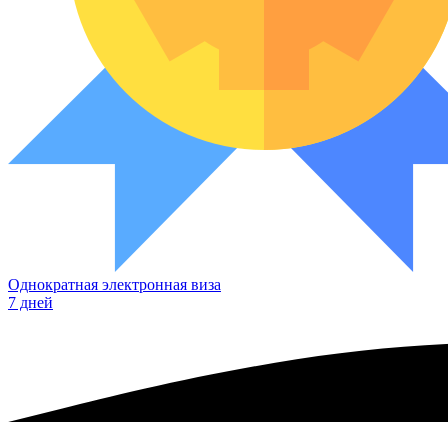
Однократная электронная виза
7 дней