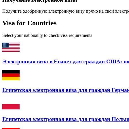
Получите одобренную электронную визу прямо на свой электро
Visa for Countries
Select your nationality to check visa requirements
Электронная виза в Египет для граждан США: по
Египетская электронная виза для граждан Герман
Египетская электронная виза для граждан Польш