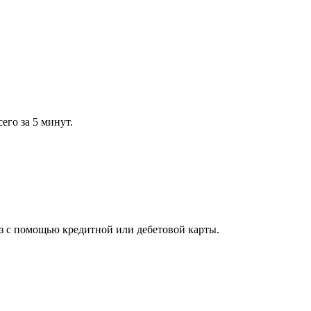
его за 5 минут.
 с помощью кредитной или дебетовой карты.