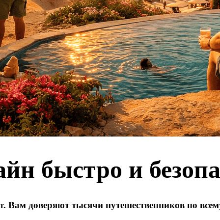
айн быстро и безоп
т. Вам доверяют тысячи путешественников по всем